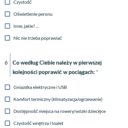
Czystość
Oświetlenie peronu
Inne, jakie? …
Nic nie trzeba poprawiać
6
Co według Ciebie należy w pierwszej
kolejności poprawić w pociągach:
*
Gniazdka elektryczne i USB
Komfort termiczny (klimatyzacja/ogrzewanie)
Dostępność miejsca na rowery/wózki dziecięce
Czystość wnętrza i toalet