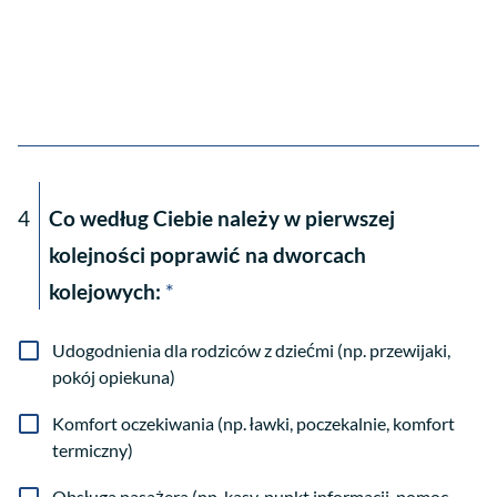
4
Co według Ciebie należy w pierwszej
kolejności poprawić na dworcach
kolejowych:
*
Udogodnienia dla rodziców z dziećmi (np. przewijaki,
pokój opiekuna)
Komfort oczekiwania (np. ławki, poczekalnie, komfort
termiczny)
Obsługa pasażera (np. kasy, punkt informacji, pomoc