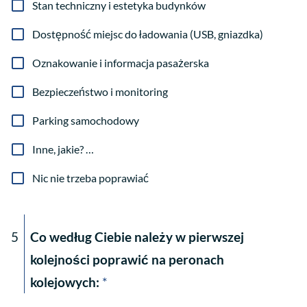
Stan techniczny i estetyka budynków
Dostępność miejsc do ładowania (USB, gniazdka)
Oznakowanie i informacja pasażerska
Bezpieczeństwo i monitoring
Parking samochodowy
Inne, jakie? …
Nic nie trzeba poprawiać
5
Co według Ciebie należy w pierwszej
kolejności poprawić na peronach
kolejowych:
*