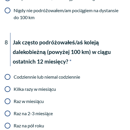
Nigdy nie podróżowałem/am pociągiem na dystansie
do 100 km
8
Jak często podróżowałeś/aś koleją
dalekobieżną (powyżej 100 km) w ciągu
ostatnich 12 miesięcy?
*
Codziennie lub niemal codziennie
Kilka razy w miesiącu
Raz w miesiącu
Raz na 2-3 miesiące
Raz na pół roku