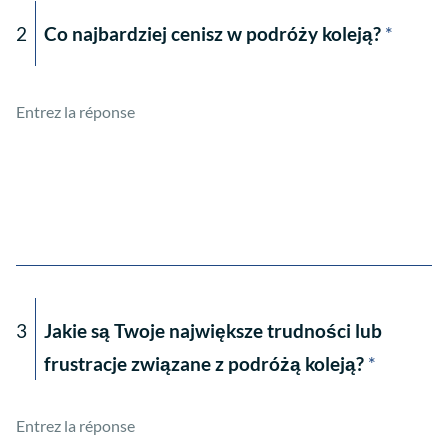
2
Co najbardziej cenisz w podróży koleją?
*
3
Jakie są Twoje największe trudności lub
frustracje związane z podróżą koleją?
*