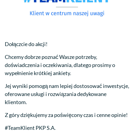
Dołączcie do akcji!
Chcemy dobrze poznać Wasze potrzeby,
doświadczenia i oczekiwania, dlatego prosimy o
wypełnienie krótkiej ankiety.
Jej wyniki pomogą nam lepiej dostosować inwestycje,
oferowane usługi i rozwiązania dedykowane
klientom.
Z góry dziękujemy za poświęcony czas i cenne opinie!
#TeamKlient PKP S.A.