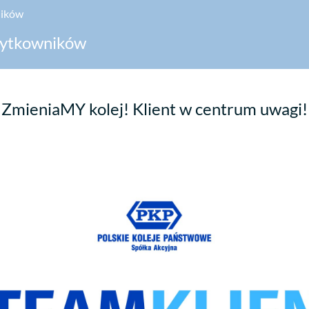
ników
żytkowników
ZmieniaMY kolej! Klient w centrum uwagi!