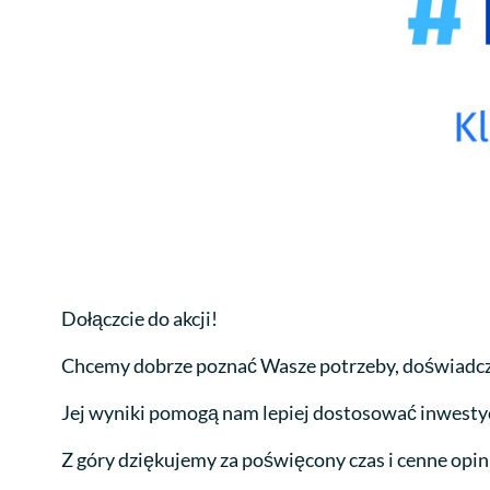
Dołączcie do akcji!
Chcemy dobrze poznać Wasze potrzeby, doświadczen
Jej wyniki pomogą nam lepiej dostosować inwestyc
Z góry dziękujemy za poświęcony czas i cenne opin