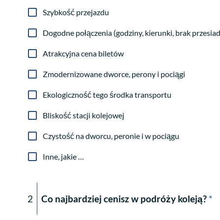
Szybkość przejazdu
Dogodne połączenia (godziny, kierunki, brak przesia
Atrakcyjna cena biletów
Zmodernizowane dworce, perony i pociągi
Ekologiczność tego środka transportu
Bliskość stacji kolejowej
Czystość na dworcu, peronie i w pociągu
Inne, jakie …
2
Co najbardziej cenisz w podróży koleją?
*