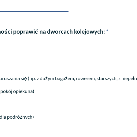
jności poprawić na dworcach kolejowych:
*
ruszania się (np. z dużym bagażem, rowerem, starszych, z niepe
, pokój opiekuna)
 dla podróżnych)