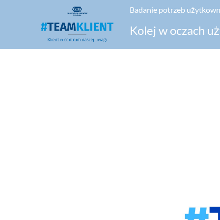
Badanie potrzeb użytkow
Kolej w oczach u