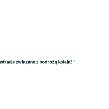
ustracje związane z podróżą koleją?
*