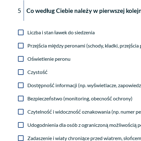
5
Co według Ciebie należy w pierwszej kole
Liczba i stan ławek do siedzenia
Przejścia między peronami (schody, kładki, przejści
Oświetlenie peronu
Czystość
Dostępność informacji (np. wyświetlacze, zapowiedz
Bezpieczeństwo (monitoring, obecność ochrony)
Czytelność i widoczność oznakowania (np. numer per
Udogodnienia dla osób z ograniczoną możliwością po
Zadaszenie i wiaty chroniące przed wiatrem, słońcem