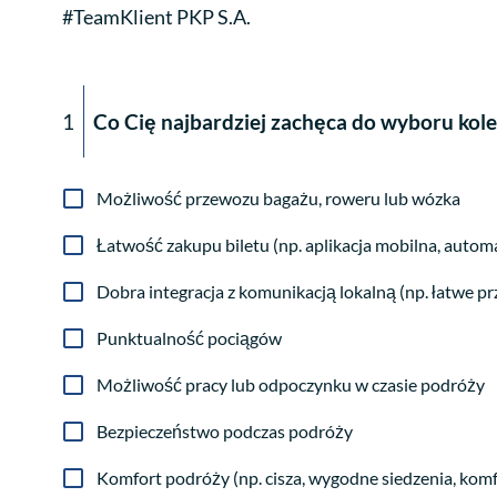
#TeamKlient PKP S.A.
1
Co Cię najbardziej zachęca do wyboru kole
Możliwość przewozu bagażu, roweru lub wózka
Łatwość zakupu biletu (np. aplikacja mobilna, autom
Dobra integracja z komunikacją lokalną (np. łatwe pr
Punktualność pociągów
Możliwość pracy lub odpoczynku w czasie podróży
Bezpieczeństwo podczas podróży
Komfort podróży (np. cisza, wygodne siedzenia, komf