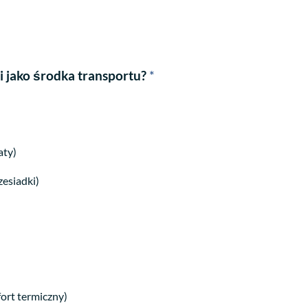
i jako środka transportu?
*
aty)
zesiadki)
ort termiczny)