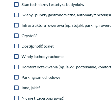
Stan techniczny i estetyka budynków
Sklepy i punkty gastronomiczne, automaty z przeką
Infrastruktura rowerowa (np. stojaki, parkingi rowe
Czystość
Dostępność toalet
Windy i schody ruchome
Komfort oczekiwania (np. ławki, poczekalnie, komfor
Parking samochodowy
Inne, jakie? …
Nic nie trzeba poprawiać